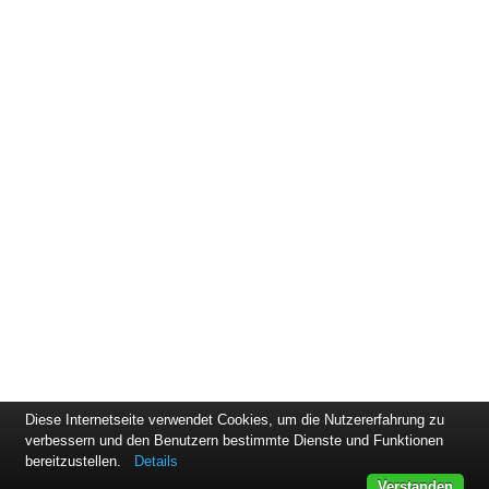
£5.89
Objekte pro Seite
1
Diese Internetseite verwendet Cookies, um die Nutzererfahrung zu
verbessern und den Benutzern bestimmte Dienste und Funktionen
bereitzustellen.
Details
Verstanden